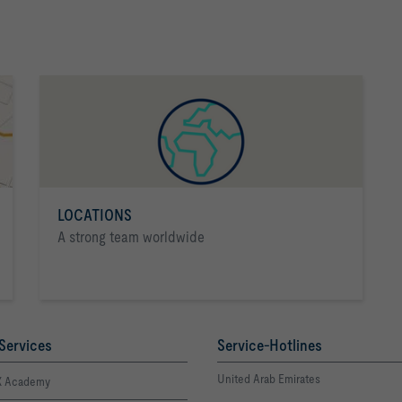
LOCATIONS
A strong team worldwide
Services
Service-Hotlines
United Arab Emirates
 Academy