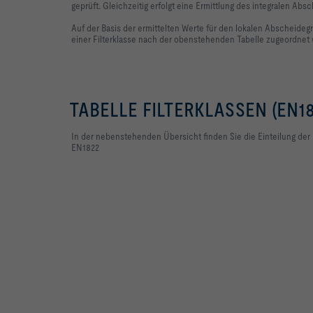
geprüft. Gleichzeitig erfolgt eine Ermittlung des integralen Abs
Auf der Basis der ermittelten Werte für den lokalen Abscheideg
einer Filterklasse nach der obenstehenden Tabelle zugeordnet
TABELLE FILTERKLASSEN (EN18
In der nebenstehenden Übersicht finden Sie die Einteilung der 
EN1822