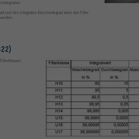
cheidegrades.
rad und den integralen Abscheidegrad kann das Filter
 werden.
22)
Filterklassen