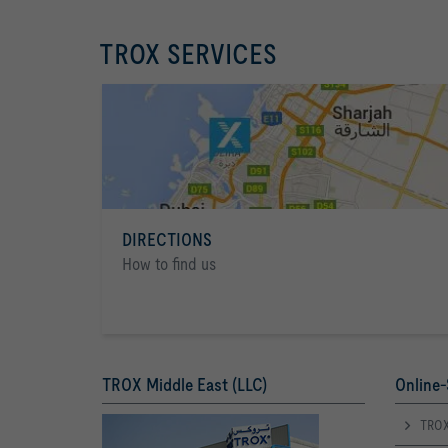
TROX SERVICES
DIRECTIONS
How to find us
TROX Middle East (LLC)
Online-
TROX